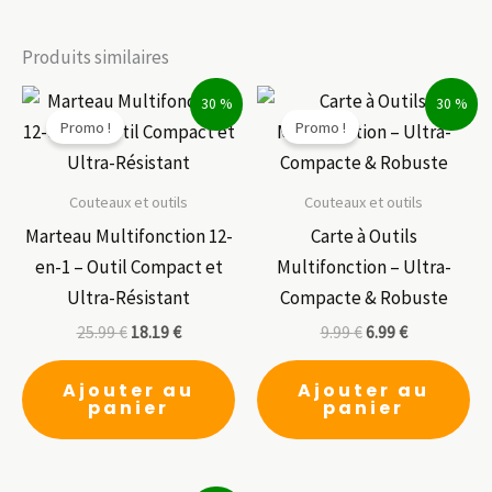
Produits similaires
30 %
30 %
Promo !
Promo !
Couteaux et outils
Couteaux et outils
Marteau Multifonction 12-
Carte à Outils
en-1 – Outil Compact et
Multifonction – Ultra-
Ultra-Résistant
Compacte & Robuste
25.99
€
18.19
€
9.99
€
6.99
€
Ajouter au
Ajouter au
panier
panier