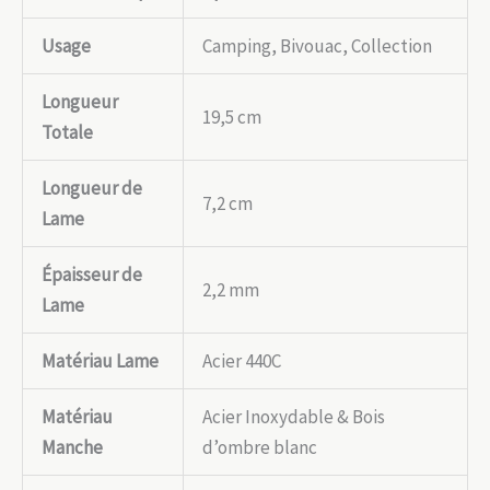
Usage
Camping, Bivouac, Collection
Longueur
19,5 cm
Totale
Longueur de
7,2 cm
Lame
Épaisseur de
2,2 mm
Lame
Matériau Lame
Acier 440C
Matériau
Acier Inoxydable & Bois
Manche
d’ombre blanc