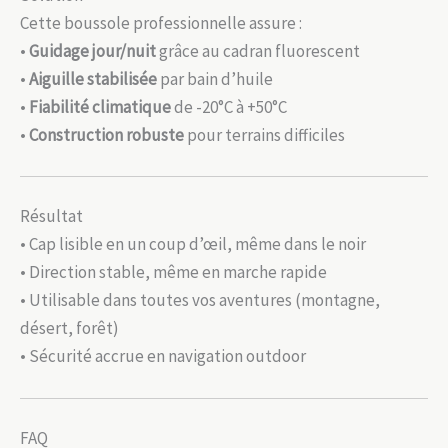
Cette boussole professionnelle assure :
•
Guidage jour/nuit
grâce au cadran fluorescent
•
Aiguille stabilisée
par bain d’huile
•
Fiabilité climatique
de -20°C à +50°C
•
Construction robuste
pour terrains difficiles
Résultat
• Cap lisible en un coup d’œil, même dans le noir
• Direction stable, même en marche rapide
• Utilisable dans toutes vos aventures (montagne,
désert, forêt)
• Sécurité accrue en navigation outdoor
FAQ