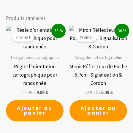
Produits similaires
30 %
30 %
Promo !
Promo !
Navigation et cartographie
Navigation et cartographie
Règle d’orientation
Miroir Réflecteur de Poche
cartographique pour
5,7cm : Signalisation &
randonnée
Cordon
12.99
€
9.09
€
22.99
€
16.09
€
Ajouter au
Ajouter au
panier
panier