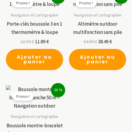
Promo !
Promo !
Navigation et cartographie
Navigation et cartographie
Porte-clés boussole 3 en 1
Altimètre outdoor
thermomètre & loupe
multifonction sans pile
16.99
€
11.89
€
54.99
€
38.49
€
Ajouter au
Ajouter au
panier
panier
30 %
Promo !
Navigation et cartographie
Boussole montre-bracelet