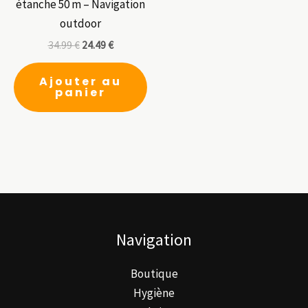
étanche 50 m – Navigation
outdoor
34.99
€
24.49
€
Ajouter au
panier
Navigation
Boutique
Hygiène