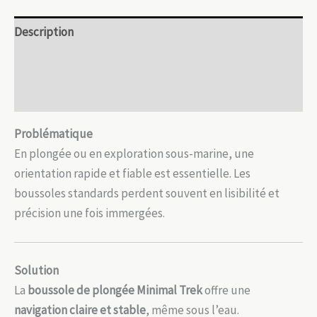
lumineux
Description
Informations complémentaires
Avis (0)
Problématique
En plongée ou en exploration sous-marine, une
orientation rapide et fiable est essentielle. Les
boussoles standards perdent souvent en lisibilité et
précision une fois immergées.
Solution
La
boussole de plongée Minimal Trek
offre une
navigation claire et stable
, même sous l’eau.