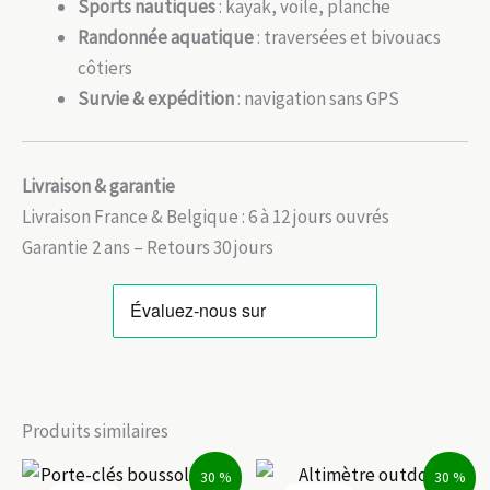
Sports nautiques
: kayak, voile, planche
Randonnée aquatique
: traversées et bivouacs
côtiers
Survie & expédition
: navigation sans GPS
Livraison & garantie
Livraison France & Belgique : 6 à 12 jours ouvrés
Garantie 2 ans – Retours 30 jours
Produits similaires
30 %
30 %