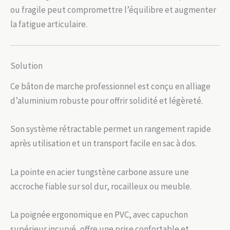
ou fragile peut compromettre l’équilibre et augmenter
la fatigue articulaire.
Solution
Ce bâton de marche professionnel est conçu en alliage
d’aluminium robuste pour offrir solidité et légèreté.
Son système rétractable permet un rangement rapide
après utilisation et un transport facile en sac à dos.
La pointe en acier tungstène carbone assure une
accroche fiable sur sol dur, rocailleux ou meuble.
La poignée ergonomique en PVC, avec capuchon
supérieur incurvé, offre une prise confortable et