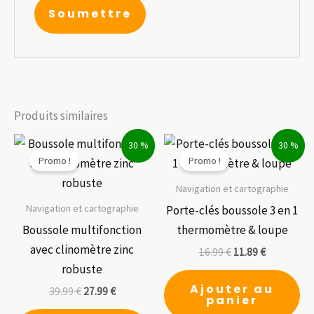
Produits similaires
30 %
30 %
Promo !
Promo !
Navigation et cartographie
Navigation et cartographie
Porte-clés boussole 3 en 1
Boussole multifonction
thermomètre & loupe
avec clinomètre zinc
16.99
€
11.89
€
robuste
Ajouter au
39.99
€
27.99
€
panier