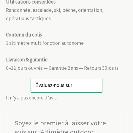
Utilisations conseillées
Randonnée, escalade, ski, pêche, orientation,
opérations tactiques
Contenu du colis
1 altimètre multifonction autonome
Livraison & garantie
6–12 jours ouvrés — Garantie 2 ans — Retours 30 jours
Il n’y a pas encore d’avis.
Soyez le premier à laisser votre
avis sur “Altimètre outdoor