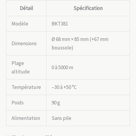
Détail
Spécification
Modèle
BKT381
Ø 68 mm × 85 mm (+67 mm
Dimensions
boussole)
Plage
0 à 5000 m
altitude
Température
–30 à +50 °C
Poids
90 g
Alimentation
Sans pile