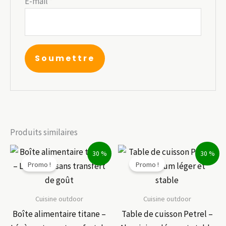
E-mail
*
Produits similaires
30 %
30 %
Promo !
Promo !
Cuisine outdoor
Cuisine outdoor
Boîte alimentaire titane –
Table de cuisson Petrel –