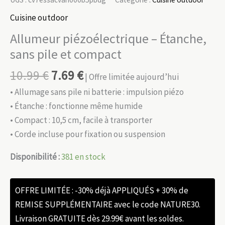
Cuisine outdoor
Allumeur piézoélectrique – Étanche,
sans pile et compact
10.99
€
7.69
€
| Offre limitée aujourd’hui
• Allumage sans pile ni batterie : impulsion piézo
• Étanche : fonctionne même humide
• Compact : 10,5 cm, facile à transporter
• Corde incluse pour fixation ou suspension
Disponibilité :
381 en stock
OFFRE LIMITÉE : -30% déjà APPLIQUÉS + 30% de
REMISE SUPPLÉMENTAIRE avec le code NATURE30.
Livraison GRATUITE dès 29.99€ avant les soldes.