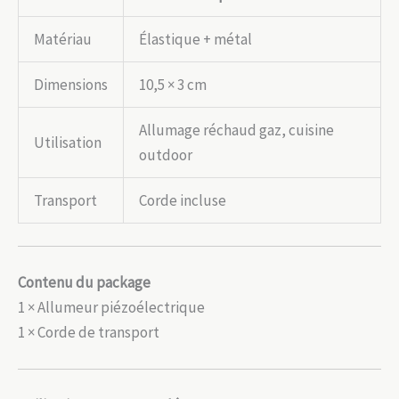
Matériau
Élastique + métal
Dimensions
10,5 × 3 cm
Allumage réchaud gaz, cuisine
Utilisation
outdoor
Transport
Corde incluse
Contenu du package
1 × Allumeur piézoélectrique
1 × Corde de transport