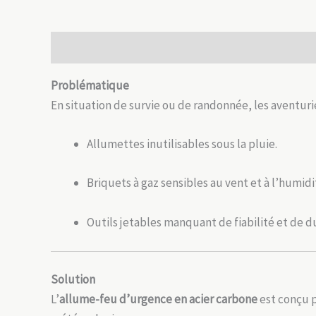
Description
Avis (0)
Problématique
En situation de survie ou de randonnée, les aventuri
Allumettes inutilisables sous la pluie.
Briquets à gaz sensibles au vent et à l’humidi
Outils jetables manquant de fiabilité et de du
Solution
L’
allume-feu d’urgence en acier carbone
est conçu p