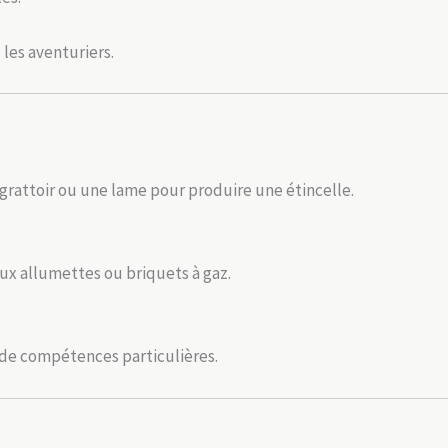
les aventuriers.
un grattoir ou une lame pour produire une étincelle.
ux allumettes ou briquets à gaz.
as de compétences particulières.