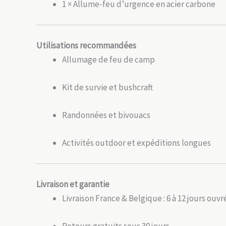
1 × Allume-feu d’urgence en acier carbone
Utilisations recommandées
Allumage de feu de camp
Kit de survie et bushcraft
Randonnées et bivouacs
Activités outdoor et expéditions longues
Livraison et garantie
Livraison France & Belgique : 6 à 12 jours ouvr