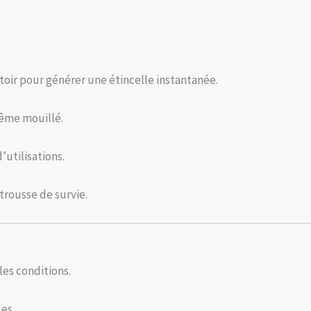
ttoir pour générer une étincelle instantanée.
ême mouillé.
’utilisations.
 trousse de survie.
les conditions.
es.