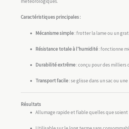
météorologiques.
Caractéristiques principales :
Mécanisme simple
: frotter la lame ou un gra
Résistance totale à l’humidité
: fonctionne m
Durabilité extrême
: conçu pour des milliers d
Transport facile
: se glisse dans un sac ou une
Résultats
Allumage rapide et fiable quelles que soient 
Utilisable sur le long terme sans consommabl