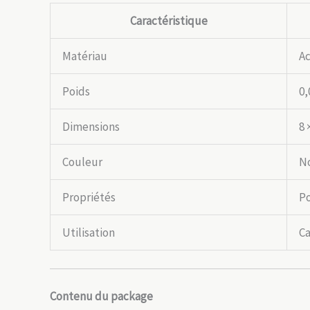
Caractéristique
Matériau
Ac
Poids
0,
Dimensions
8 
Couleur
No
Propriétés
Po
Utilisation
Ca
Contenu du package